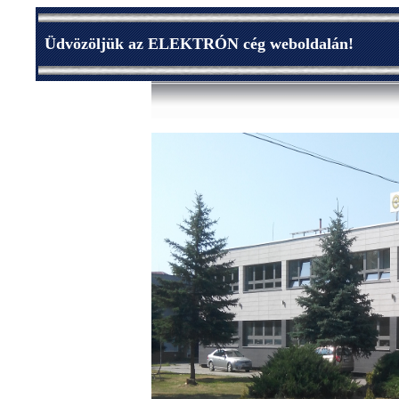
Üdvözöljük az ELEKTRÓN cég weboldalán!