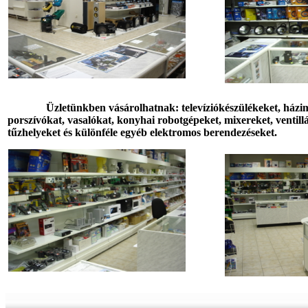
Üzletünkben vásárolhatnak: televíziókészülékeket, házim
porszívókat, vasalókat, konyhai robotgépeket, mixereket, ventil
tűzhelyeket és különféle egyéb elektromos berendezéseket.