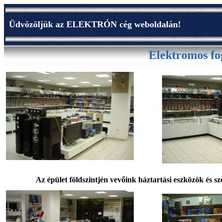
Üdvözöljük az ELEKTRÓN cég weboldalán!
Elektromos fo
Az épület földszintjén vevőink háztartási eszközök és s