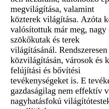
megvilágítása, valamint
közterek világítása.
Azóta k
valósítottuk már meg, nagy 
szökőkutak és terek
világításánál.
Rendszeresen f
közvilágításán,
városok és 
felújítási és bővítési
tevékenységeket is. E tevék
gazdaságilag nem effektív vi
nagyhatásfokú világítóteste