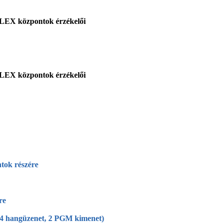
PLEX központok érzékelői
PLEX központok érzékelői
tok részére
re
 4 hangüzenet, 2
PGM kimenet)