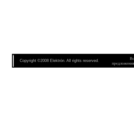
Вс
Copyright ©2008 Elektrón. All rights reserved.
предложени