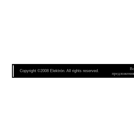
Вс
Copyright ©2008 Elektrón. All rights reserved.
предложени